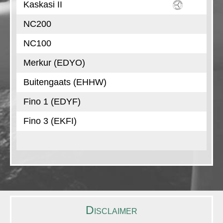
Kaskasi II
NC200
NC100
Merkur (EDYO)
Buitengaats (EHHW)
Fino 1 (EDYF)
Fino 3 (EKFI)
Disclaimer