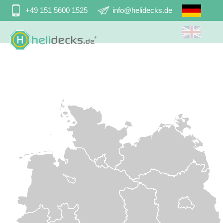
Navigation
+49 151 5600 1525
info@helidecks.de
überspringen