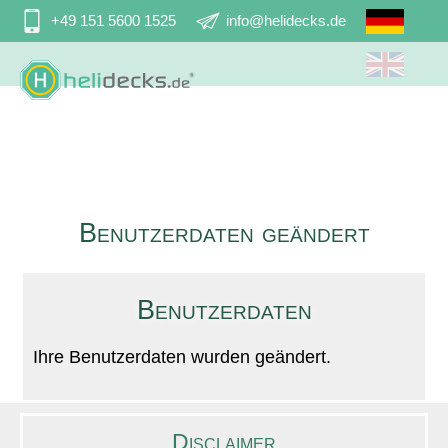
Navigation
+49 151 5600 1525
info@helidecks.de
überspringen
Benutzerdaten geändert
Benutzerdaten
Ihre Benutzerdaten wurden geändert.
Disclaimer